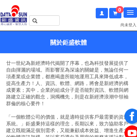
0
尚未登入
關於鉅盛軟體
廿一世紀為新經濟時代揭開了序幕，也為科技發展提供了
自由揮灑的場域。而影響至為深遠的關鍵是，無論任何一
項產業或企業體，都應竭盡所能地運用工具來降低成本，
提高生產力！人、資訊、軟體、網路，將會是新經濟的構
成要素；其中，企業的組成分子是否能對資訊、軟體與網
路建立正確的觀念，洞燭機先，則是在新經濟浪潮中領袖
群倫的核心要件！
「一個軟體公司的價值，就是適時提供客戶最需要的資源
系統。」鉅盛秉持這樣的理念，長期以來，致力協助客戶
建立既能滿足個別需求，又能兼顧成本效益、增進生產力
的軟體資訊架構，並以客戶導向及周密的服務支援計劃，